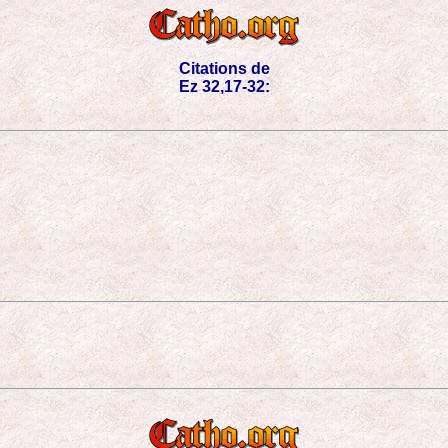
Citations de
Ez 32,17-32: