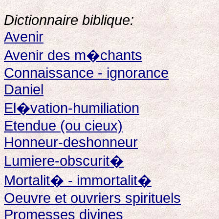
Dictionnaire biblique:
Avenir
Avenir des m�chants
Connaissance - ignorance
Daniel
El�vation-humiliation
Etendue (ou cieux)
Honneur-deshonneur
Lumiere-obscurit�
Mortalit� - immortalit�
Oeuvre et ouvriers spirituels
Promesses divines