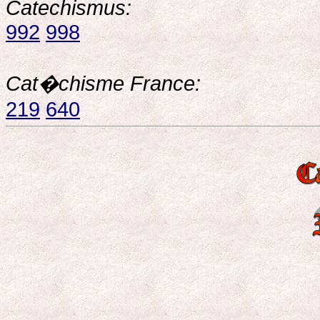
Catechismus:
992
998
Cat�chisme France:
219
640