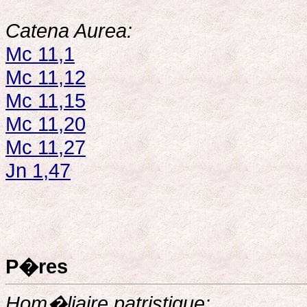
Catena Aurea:
Mc 11,1
Mc 11,12
Mc 11,15
Mc 11,20
Mc 11,27
Jn 1,47
P�res
Hom�liaire patristique: