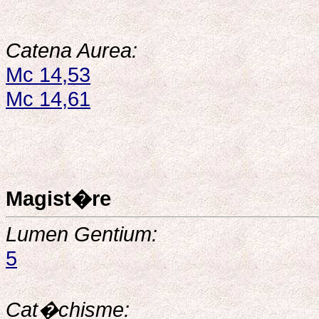
Catena Aurea:
Mc 14,53
Mc 14,61
Magist�re
Lumen Gentium:
5
Cat�chisme: