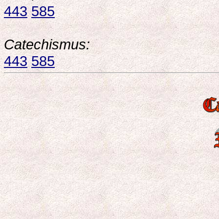
443
585
Catechismus:
443
585