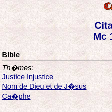
Cit
Mc 
Bible
Th�mes:
Justice Injustice
Nom de Dieu et de J�sus
Ca�phe