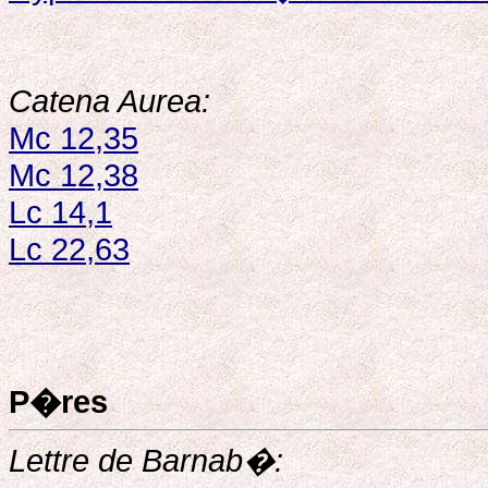
Catena Aurea:
Mc 12,35
Mc 12,38
Lc 14,1
Lc 22,63
P�res
Lettre de Barnab�: