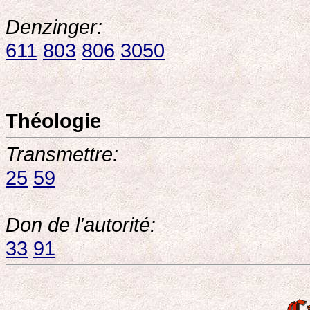
Denzinger:
611
803
806
3050
Théologie
Transmettre:
25
59
Don de l'autorité:
33
91