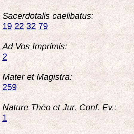
Sacerdotalis caelibatus:
19
22
32
79
Ad Vos Imprimis:
2
Mater et Magistra:
259
Nature Théo et Jur. Conf. Ev.:
1