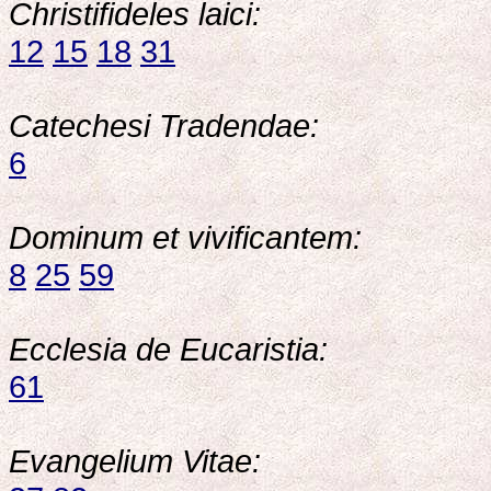
Christifideles laici:
12
15
18
31
Catechesi Tradendae:
6
Dominum et vivificantem:
8
25
59
Ecclesia de Eucaristia:
61
Evangelium Vitae: