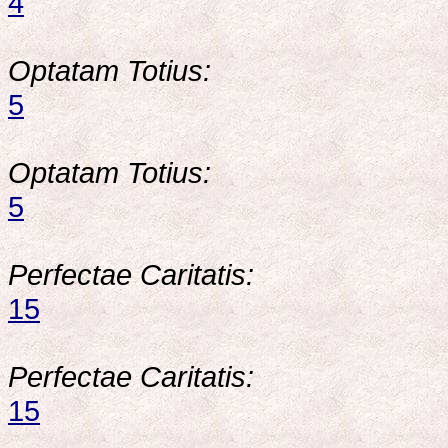
4
Optatam Totius:
5
Optatam Totius:
5
Perfectae Caritatis:
15
Perfectae Caritatis:
15