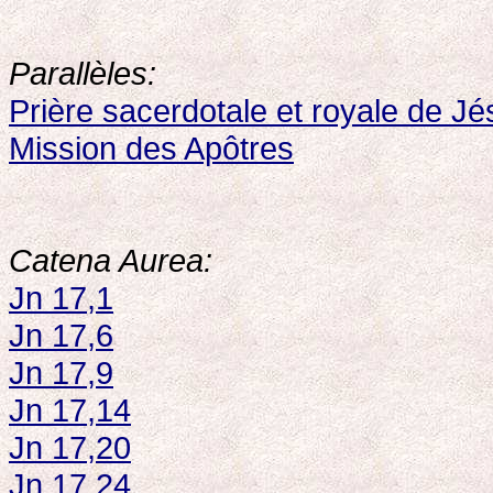
Parallèles:
Prière sacerdotale et royale de J
Mission des Apôtres
Catena Aurea:
Jn 17,1
Jn 17,6
Jn 17,9
Jn 17,14
Jn 17,20
Jn 17,24