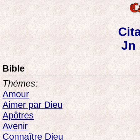
Cit
Jn 
Bible
Thèmes:
Amour
Aimer par Dieu
Apôtres
Avenir
Connaître Dieu