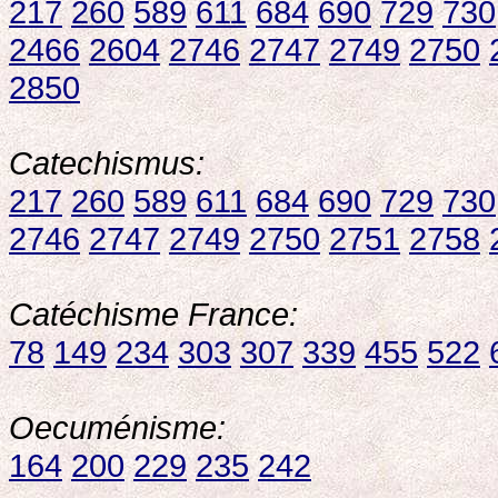
217
260
589
611
684
690
729
730
2466
2604
2746
2747
2749
2750
2850
Catechismus:
217
260
589
611
684
690
729
730
2746
2747
2749
2750
2751
2758
Catéchisme France:
78
149
234
303
307
339
455
522
Oecuménisme:
164
200
229
235
242