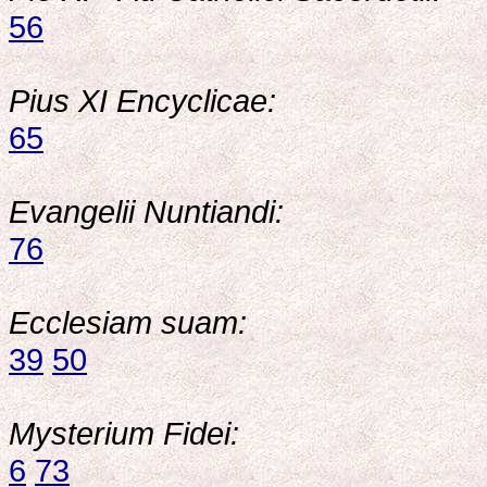
56
Pius XI Encyclicae:
65
Evangelii Nuntiandi:
76
Ecclesiam suam:
39
50
Mysterium Fidei:
6
73