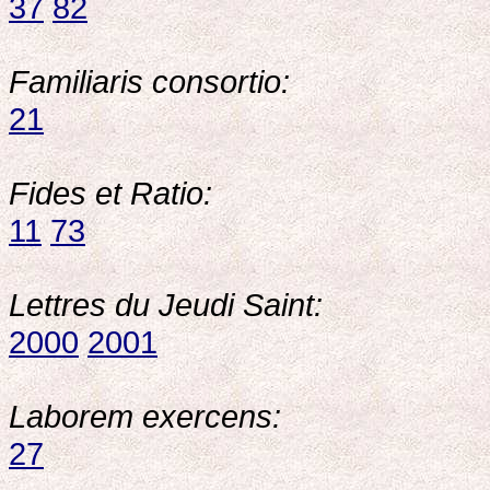
37
82
Familiaris consortio:
21
Fides et Ratio:
11
73
Lettres du Jeudi Saint:
2000
2001
Laborem exercens:
27