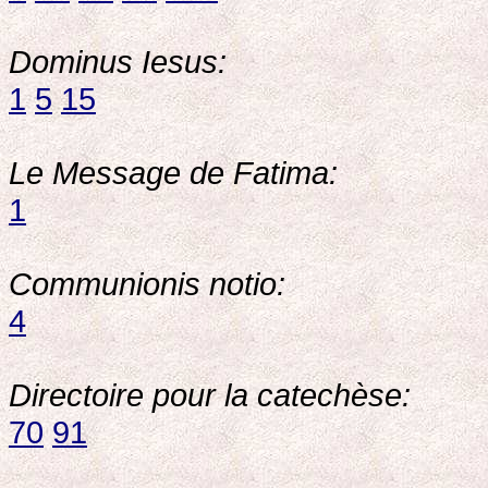
Dominus Iesus:
1
5
15
Le Message de Fatima:
1
Communionis notio:
4
Directoire pour la catechèse:
70
91