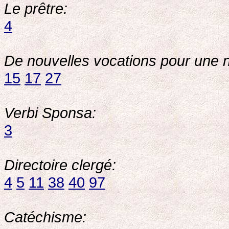
Le prêtre:
4
De nouvelles vocations pour une 
15
17
27
Verbi Sponsa:
3
Directoire clergé:
4
5
11
38
40
97
Catéchisme: