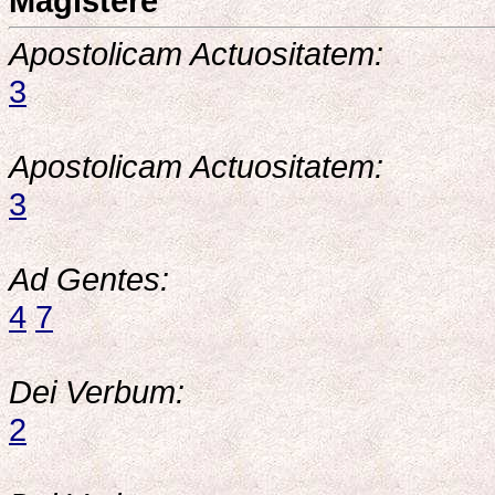
Magistère
Apostolicam Actuositatem:
3
Apostolicam Actuositatem:
3
Ad Gentes:
4
7
Dei Verbum:
2