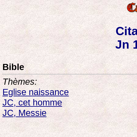
Cit
Jn 
Bible
Thèmes:
Eglise naissance
JC, cet homme
JC, Messie