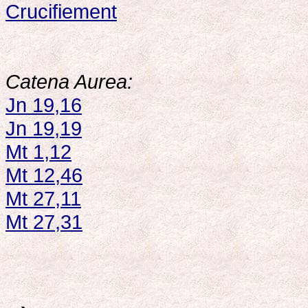
Crucifiement
Catena Aurea:
Jn 19,16
Jn 19,19
Mt 1,12
Mt 12,46
Mt 27,11
Mt 27,31