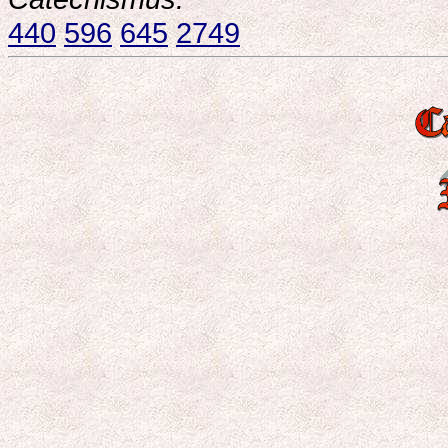
440
596
645
2749