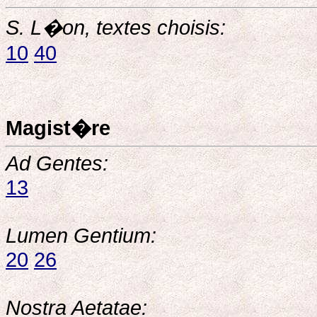
S. L�on, textes choisis:
10
40
Magist�re
Ad Gentes:
13
Lumen Gentium:
20
26
Nostra Aetatae: