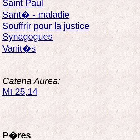
Saint Paul
Sant� - maladie
Souffrir pour la justice
Synagogues
Vanit�s
Catena Aurea:
Mt 25,14
P�res