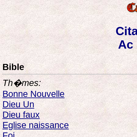
Cit
Ac 
Bible
Th�mes:
Bonne Nouvelle
Dieu Un
Dieu faux
Eglise naissance
Foi