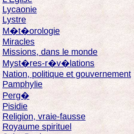
Lycaonie
Lystre
M�t�orologie
Miracles
Missions, dans le monde
Myst�res-r�v�lations
Nation, politique et gouvernement
Pamphylie
Perg�
Pisidie
Religion, vraie-fausse
Royaume spirituel