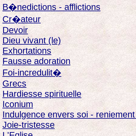
B�nedictions - afflictions
Cr�ateur
Devoir
Dieu vivant (le)
Exhortations
Fausse adoration
Foi-incredulit�
Grecs
Hardiesse spirituelle
Iconium
Indulgence envers soi - reniement
Joie-tristesse
L'Eglise