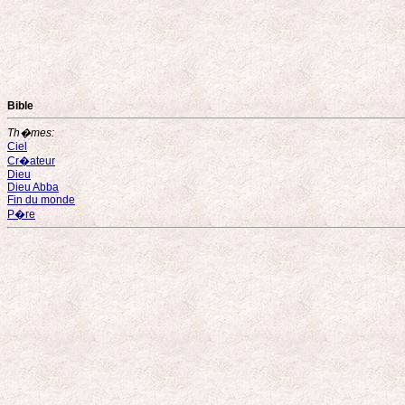
Bible
Th�mes:
Ciel
Cr�ateur
Dieu
Dieu Abba
Fin du monde
P�re