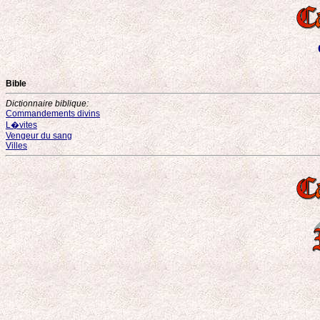
Bible
Dictionnaire biblique:
Commandements divins
L�vites
Vengeur du sang
Villes