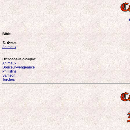
Bible
Th�mes:
Animaux
Dictionnaire biblique:
Animaux
Douceur-vengeance
Philistins
Samson
Torches