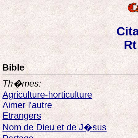
Cit
Rt
Bible
Th�mes:
Agriculture-horticulture
Aimer l'autre
Etrangers
Nom de Dieu et de J�sus