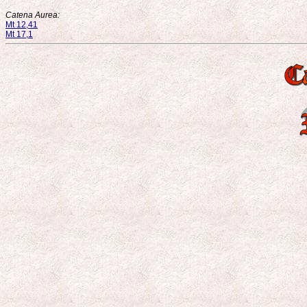
Catena Aurea:
Mt 12,41
Mt 17,1