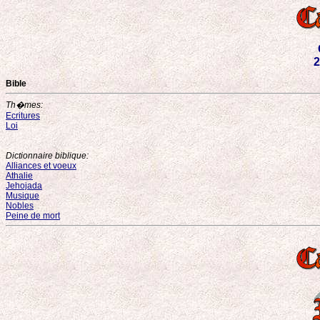
2
Bible
Th�mes:
Ecritures
Loi
Dictionnaire biblique:
Alliances et voeux
Athalie
Jehojada
Musique
Nobles
Peine de mort