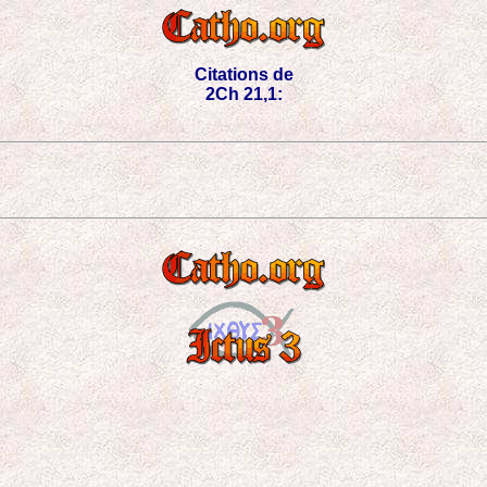
Citations de
2Ch 21,1: