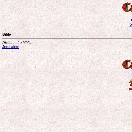
2
Bible
Dictionnaire biblique:
Jerusalem