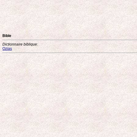
Bible
Dictionnaire biblique:
Ozias