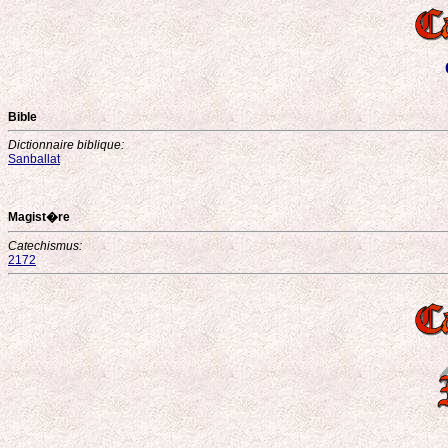
Bible
Dictionnaire biblique:
Sanballat
Magist�re
Catechismus:
2172