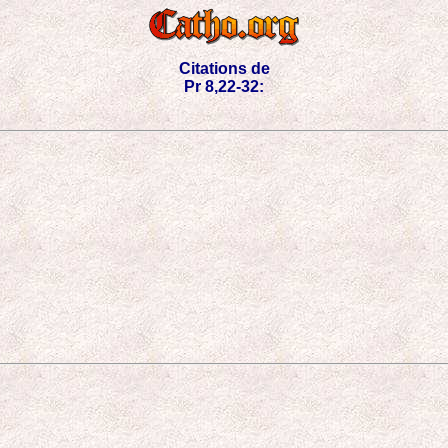
Citations de
Pr 8,22-32: